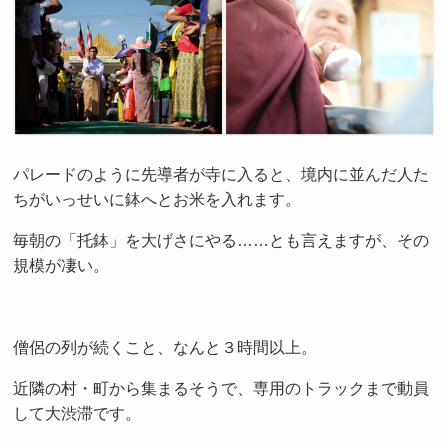
パレードのように先導者が寺に入ると、境内に並んだ人た
ちがいっせいに鉢へとお米を入れます。
毎朝の「托鉢」を大げさにやる……とも言えますが、その
規模が凄い。
僧侶の列が続くこと、なんと３時間以上。
近隣の村・町から集まるそうで、専用のトラックまで動員
して大渋滞です。