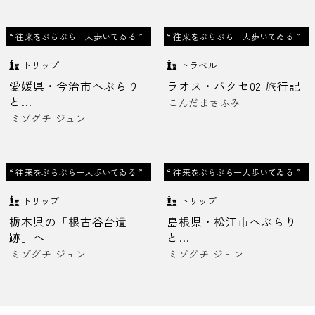
“ 往来をぶらぶら一人歩いてゐる ”
“ 往来をぶらぶら一人歩いてゐる ”
トリップ
トラベル
愛媛県・今治市へぶらり
ラオス・パクセ02 旅行記
と…
こんだまさふみ
ミゾグチ ジュン
“ 往来をぶらぶら一人歩いてゐる ”
“ 往来をぶらぶら一人歩いてゐる ”
トリップ
トリップ
栃木県の「根古谷台遺
島根県・松江市へぶらり
跡」へ
と…
ミゾグチ ジュン
ミゾグチ ジュン