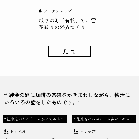
ワークショップ
絞りの町「有松」で、雪
花絞りの浴衣つくり
凡 て
“ 純金の匙に珈琲の茶碗をかきまわしながら、快活に
いろいろの話をしたものです。”
“ 往来をぶらぶら一人歩いてゐる ”
“ 往来をぶらぶら一人歩いてゐる ”
トラベル
トリップ