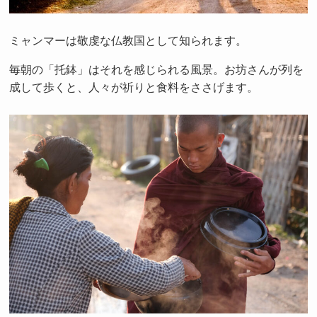
ミャンマーは敬虔な仏教国として知られます。
毎朝の「托鉢」はそれを感じられる風景。お坊さんが列を
成して歩くと、人々が祈りと食料をささげます。