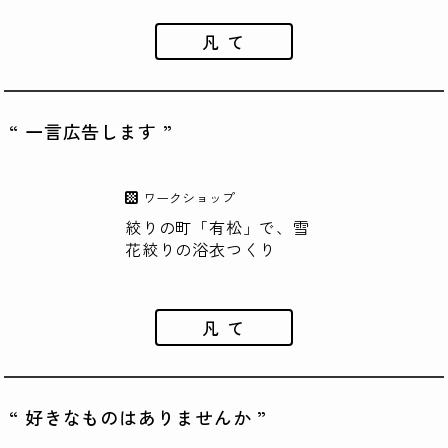
凡 て
“ 一言広告します ”
ワークショップ
絞りの町「有松」で、雪
花絞りの浴衣つくり
凡 て
“ 好きなものはありませんか ”