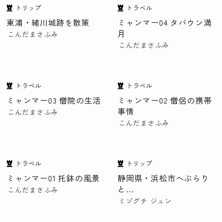
トリップ
トラベル
東浦・緒川城跡を散策
ミャンマー04 タバウン満
月
こんだまさふみ
こんだまさふみ
トラベル
トラベル
ミャンマー03 僧院の生活
ミャンマー02 僧侶の携帯
事情
こんだまさふみ
こんだまさふみ
トラベル
トリップ
ミャンマー01 托鉢の風景
静岡県・浜松市へぶらり
と…
こんだまさふみ
ミゾグチ ジュン