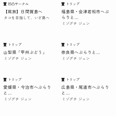
凹凸サークル
トリップ
【寫旅】日間賀島へ
福島県・会津若松市へぶ
らりと…
タコを目指して、いざ島へ
ミゾグチ ジュン
トリップ
トリップ
山梨県「甲州ぶどう」
奈良県へぶらりと…
ミゾグチ ジュン
ミゾグチ ジュン
トリップ
トリップ
愛媛県・今治市へぶらり
広島県・尾道市へぶらり
と…
と…
ミゾグチ ジュン
ミゾグチ ジュン